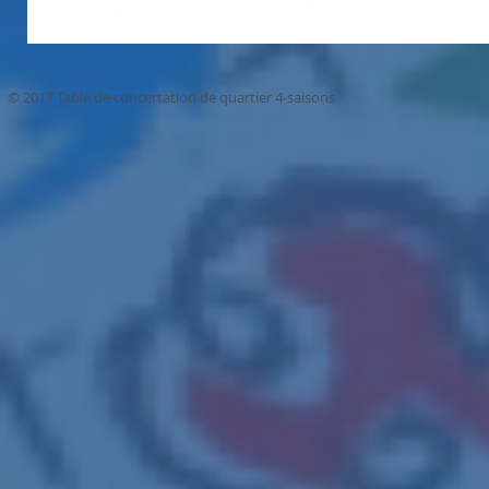
© 2017 Table de concertation de quartier 4-saisons